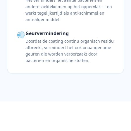
Het vermindert het aantal bacteriën en
andere ziektekiemen op het oppervlak — en
werkt tegelijkertijd als anti-schimmel en
anti-algenmiddel.
💨
Geurvermindering
Doordat de coating continu organisch residu
afbreekt, vermindert het ook onaangename
geuren die worden veroorzaakt door
bacteriën en organische stoffen.