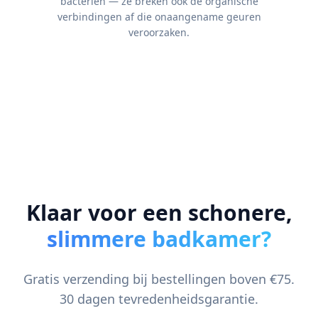
bacteriën — ze breken ook de organische
verbindingen af die onaangename geuren
veroorzaken.
Klaar voor een schonere,
slimmere badkamer?
Gratis verzending bij bestellingen boven €75.
30 dagen tevredenheidsgarantie.