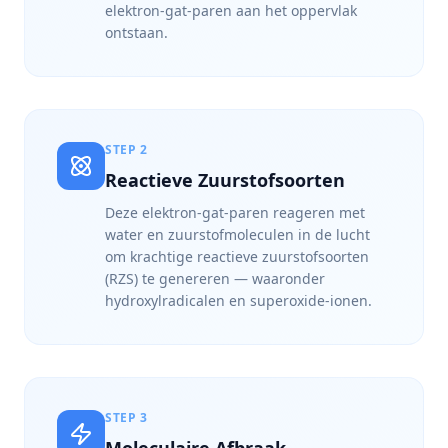
elektron-gat-paren aan het oppervlak
ontstaan.
STEP
2
Reactieve Zuurstofsoorten
Deze elektron-gat-paren reageren met
water en zuurstofmoleculen in de lucht
om krachtige reactieve zuurstofsoorten
(RZS) te genereren — waaronder
hydroxylradicalen en superoxide-ionen.
STEP
3