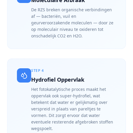
Moleculaire Afbraak
De RZS breken organische verbindingen
af — bacteriën, vuil en
geurveroorzakende moleculen — door ze
op moleculair niveau te oxideren tot
onschadelijk CO2 en H2O.
STEP
4
Hydrofiel Oppervlak
Het fotokatalytische proces maakt het
oppervlak ook super-hydrofiel, wat
betekent dat water er gelijkmatig over
verspreid in plaats van pareltjes te
vormen. Dit zorgt ervoor dat water
eventuele resterende afgebroken stoffen
wegspoelt.